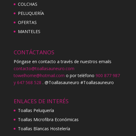
COLCHAS
PELUQUERÍA
OFERTAS
MANTELES
CONTÁCTANOS
Póngase en contacto a través de nuestros emails
contacto@toallasauneuro.com
towelhome@hotmail.com
o por teléfono
900 877 987
y 647 568 528
. @Toallasauneuro #Toallasauneuro
ENLACES DE INTERÉS
Toallas Peluquería
Toallas Microfibra Económicas
Toallas Blancas Hostelería