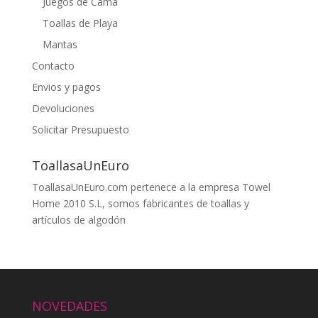
Juegos de Cama
Toallas de Playa
Mantas
Contacto
Envios y pagos
Devoluciones
Solicitar Presupuesto
ToallasaUnEuro
ToallasaUnEuro.com pertenece a la empresa Towel
Home 2010 S.L, somos fabricantes de toallas y
artículos de algodón
NOVEDADES