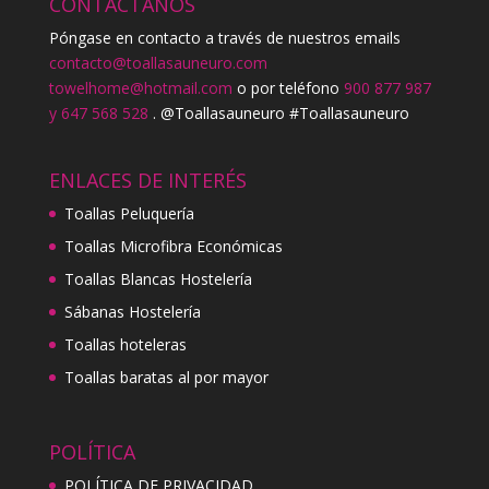
CONTÁCTANOS
Póngase en contacto a través de nuestros emails
contacto@toallasauneuro.com
towelhome@hotmail.com
o por teléfono
900 877 987
y 647 568 528
. @Toallasauneuro #Toallasauneuro
ENLACES DE INTERÉS
Toallas Peluquería
Toallas Microfibra Económicas
Toallas Blancas Hostelería
Sábanas Hostelería
Toallas hoteleras
Toallas baratas al por mayor
POLÍTICA
POLÍTICA DE PRIVACIDAD