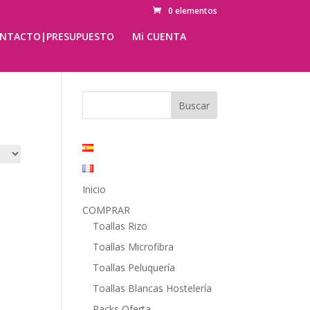
0 elementos
NTACTO|PRESUPUESTO
Mi CUENTA
Inicio
COMPRAR
Toallas Rizo
Toallas Microfibra
Toallas Peluquería
Toallas Blancas Hostelería
Packs Oferta