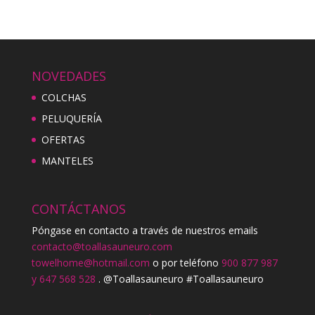
NOVEDADES
COLCHAS
PELUQUERÍA
OFERTAS
MANTELES
CONTÁCTANOS
Póngase en contacto a través de nuestros emails
contacto@toallasauneuro.com
towelhome@hotmail.com
o por teléfono
900 877 987
y 647 568 528
. @Toallasauneuro #Toallasauneuro