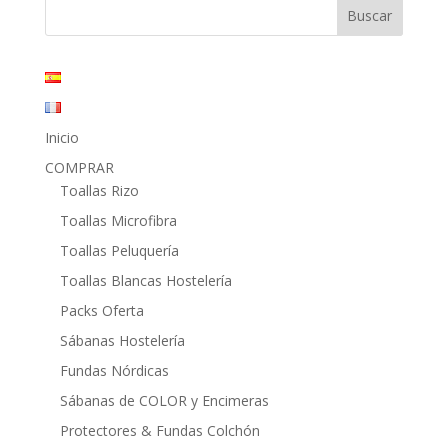
18,75€.
8,40€.
Inicio
COMPRAR
Toallas Rizo
Toallas Microfibra
Toallas Peluquería
Toallas Blancas Hostelería
Packs Oferta
Sábanas Hostelería
Fundas Nórdicas
Sábanas de COLOR y Encimeras
Protectores & Fundas Colchón