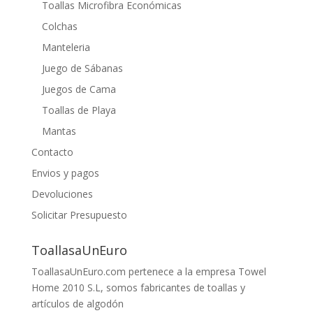
Toallas Microfibra Económicas
Colchas
Manteleria
Juego de Sábanas
Juegos de Cama
Toallas de Playa
Mantas
Contacto
Envios y pagos
Devoluciones
Solicitar Presupuesto
ToallasaUnEuro
ToallasaUnEuro.com pertenece a la empresa Towel
Home 2010 S.L, somos fabricantes de toallas y
artículos de algodón