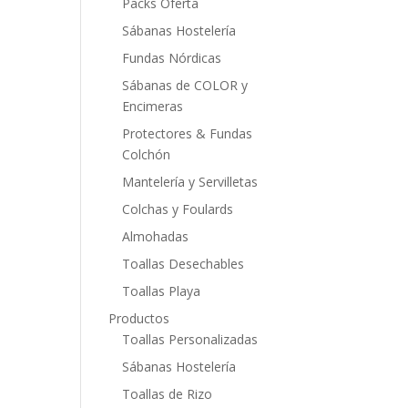
Packs Oferta
Sábanas Hostelería
Fundas Nórdicas
Sábanas de COLOR y
Encimeras
Protectores & Fundas
Colchón
Mantelería y Servilletas
Colchas y Foulards
Almohadas
Toallas Desechables
Toallas Playa
Productos
Toallas Personalizadas
Sábanas Hostelería
Toallas de Rizo