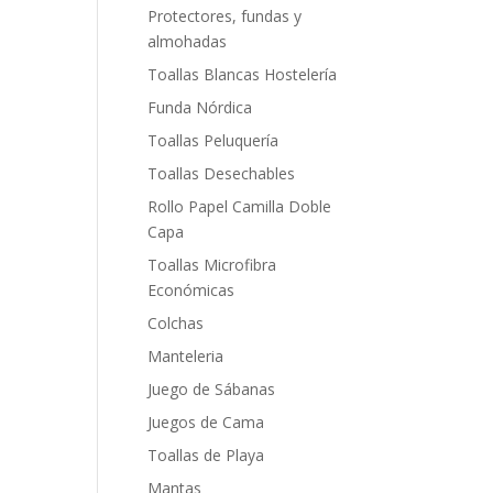
Protectores, fundas y
almohadas
Toallas Blancas Hostelería
Funda Nórdica
Toallas Peluquería
Toallas Desechables
Rollo Papel Camilla Doble
Capa
Toallas Microfibra
Económicas
Colchas
Manteleria
Juego de Sábanas
Juegos de Cama
Toallas de Playa
Mantas