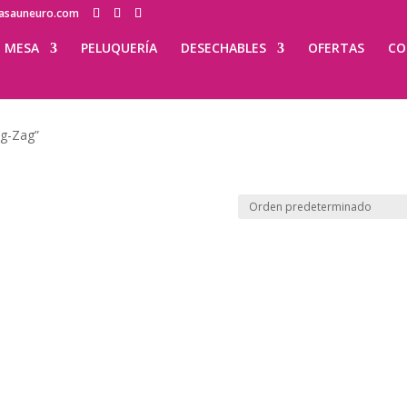
lasauneuro.com
MESA
PELUQUERÍA
DESECHABLES
OFERTAS
CO
ig-Zag”