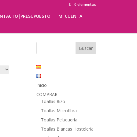
0 elementos
NTACTO|PRESUPUESTO
Mi CUENTA
Inicio
COMPRAR
Toallas Rizo
Toallas Microfibra
Toallas Peluquería
Toallas Blancas Hostelería