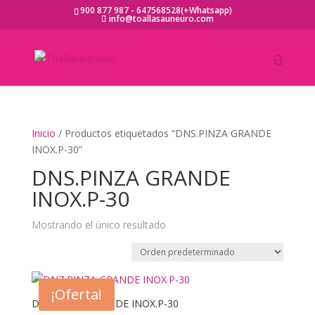
900 877 987 - 647568528(+Whatsapp)
info@toallasauneuro.com
Inicio
/ Productos etiquetados “DNS.PINZA GRANDE
INOX.P-30”
DNS.PINZA GRANDE
INOX.P-30
Mostrando el único resultado
¡Oferta!
DNZ.PINZA GRANDE INOX.P-30