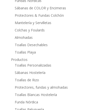
Fundas Nórdicas
Sábanas de COLOR y Encimeras
Protectores & Fundas Colchón
Mantelería y Servilletas
Colchas y Foulards
Almohadas
Toallas Desechables
Toallas Playa
Productos
Toallas Personalizadas
Sábanas Hostelería
Toallas de Rizo
Protectores, fundas y almohadas
Toallas Blancas Hostelería
Funda Nórdica
Toallas Peluquería