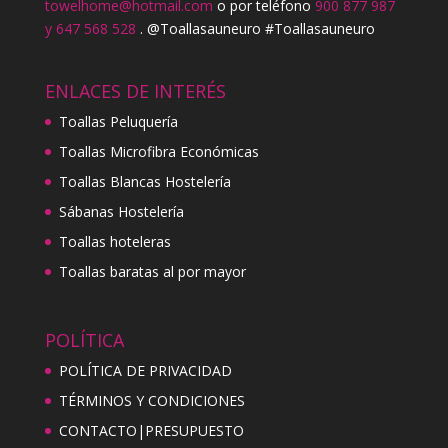
towelhome@hotmail.com
o por teléfono
900 877 987
y 647 568 528
. @Toallasauneuro #Toallasauneuro
ENLACES DE INTERÉS
Toallas Peluquería
Toallas Microfibra Económicas
Toallas Blancas Hostelería
Sábanas Hostelería
Toallas hoteleras
Toallas baratas al por mayor
POLÍTICA
POLÍTICA DE PRIVACIDAD
TÉRMINOS Y CONDICIONES
CONTACTO|PRESUPUESTO