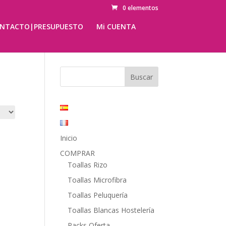
0 elementos
NTACTO|PRESUPUESTO
Mi CUENTA
Inicio
COMPRAR
Toallas Rizo
Toallas Microfibra
Toallas Peluquería
Toallas Blancas Hostelería
Packs Oferta