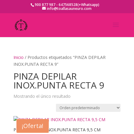
900 877 987 - 647568528(+Whatsapp)
info@toallasauneuro.com
Inicio
/ Productos etiquetados “PINZA DEPILAR
INOX.PUNTA RECTA 9”
PINZA DEPILAR
INOX.PUNTA RECTA 9
Mostrando el único resultado
¡Oferta!
PINZA DEPILAR INOX.PUNTA RECTA 9,5 CM