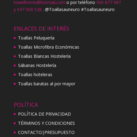
towelhome@hotmail.com
o por teléfono
900 877 987
y 647 568 528
. @Toallasauneuro #Toallasauneuro
ENLACES DE INTERÉS
Toallas Peluquería
Toallas Microfibra Económicas
Toallas Blancas Hostelería
Sábanas Hostelería
Toallas hoteleras
Toallas baratas al por mayor
POLÍTICA
POLÍTICA DE PRIVACIDAD
TÉRMINOS Y CONDICIONES
CONTACTO|PRESUPUESTO