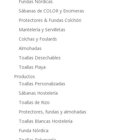
Fundas Nórdicas
Sábanas de COLOR y Encimeras
Protectores & Fundas Colchón
Mantelería y Servilletas
Colchas y Foulards
Almohadas
Toallas Desechables
Toallas Playa
Productos
Toallas Personalizadas
Sábanas Hostelería
Toallas de Rizo
Protectores, fundas y almohadas
Toallas Blancas Hostelería
Funda Nórdica
Toallas Peluquería