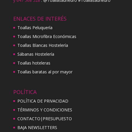
y 647 568 528
. @Toallasauneuro #Toallasauneuro
ENLACES DE INTERÉS
Toallas Peluquería
Toallas Microfibra Económicas
Toallas Blancas Hostelería
Sábanas Hostelería
Toallas hoteleras
Toallas baratas al por mayor
POLÍTICA
POLÍTICA DE PRIVACIDAD
TÉRMINOS Y CONDICIONES
CONTACTO|PRESUPUESTO
BAJA NEWSLETTERS