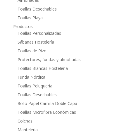
Almohadas
Toallas Desechables
Toallas Playa
Productos
Toallas Personalizadas
Sábanas Hostelería
Toallas de Rizo
Protectores, fundas y almohadas
Toallas Blancas Hostelería
Funda Nórdica
Toallas Peluquería
Toallas Desechables
Rollo Papel Camilla Doble Capa
Toallas Microfibra Económicas
Colchas
Manteleria