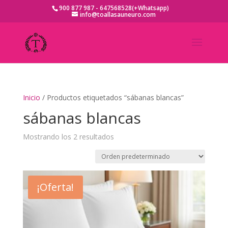
900 877 987 - 647568528(+Whatsapp)
info@toallasauneuro.com
Inicio
/ Productos etiquetados “sábanas blancas”
sábanas blancas
Mostrando los 2 resultados
¡Oferta!