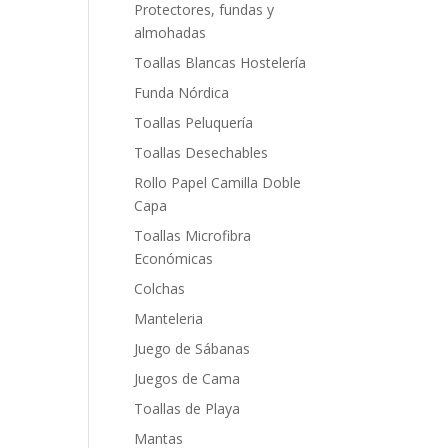
Protectores, fundas y
almohadas
Toallas Blancas Hostelería
Funda Nórdica
Toallas Peluquería
Toallas Desechables
Rollo Papel Camilla Doble
Capa
Toallas Microfibra
Económicas
Colchas
Manteleria
Juego de Sábanas
Juegos de Cama
Toallas de Playa
Mantas