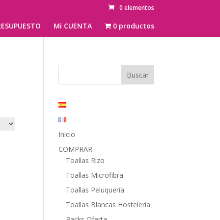
0 elementos
ESUPUESTO
Mi CUENTA
0 productos
Inicio
COMPRAR
Toallas Rizo
Toallas Microfibra
Toallas Peluquería
Toallas Blancas Hostelería
Packs Oferta