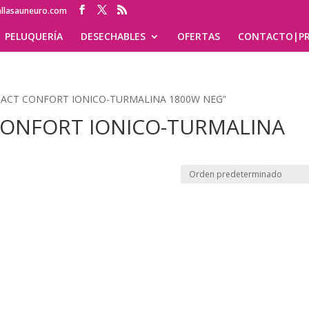
allasauneuro.com
PELUQUERÍA
DESECHABLES
OFERTAS
CONTACTO|PR
OMPACT CONFORT IONICO-TURMALINA 1800W NEG”
ONFORT IONICO-TURMALINA