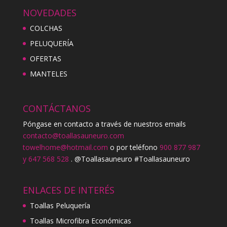
NOVEDADES
COLCHAS
PELUQUERÍA
OFERTAS
MANTELES
CONTÁCTANOS
Póngase en contacto a través de nuestros emails
contacto@toallasauneuro.com
towelhome@hotmail.com
o por teléfono
900 877 987
y 647 568 528
. @Toallasauneuro #Toallasauneuro
ENLACES DE INTERÉS
Toallas Peluquería
Toallas Microfibra Económicas