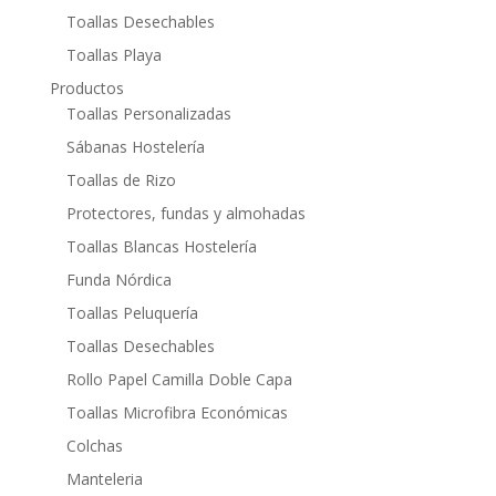
Toallas Desechables
Toallas Playa
Productos
Toallas Personalizadas
Sábanas Hostelería
Toallas de Rizo
Protectores, fundas y almohadas
Toallas Blancas Hostelería
Funda Nórdica
Toallas Peluquería
Toallas Desechables
Rollo Papel Camilla Doble Capa
Toallas Microfibra Económicas
Colchas
Manteleria