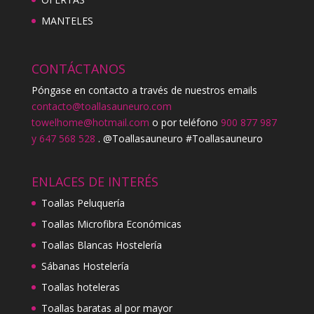
MANTELES
CONTÁCTANOS
Póngase en contacto a través de nuestros emails
contacto@toallasauneuro.com
towelhome@hotmail.com
o por teléfono
900 877 987
y 647 568 528
. @Toallasauneuro #Toallasauneuro
ENLACES DE INTERÉS
Toallas Peluquería
Toallas Microfibra Económicas
Toallas Blancas Hostelería
Sábanas Hostelería
Toallas hoteleras
Toallas baratas al por mayor