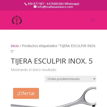
900 877 987 - 647568528(+Whatsapp)
info@toallasauneuro.com
Inicio
/ Productos etiquetados “TIJERA ESCULPIR INOX.
5”
TIJERA ESCULPIR INOX. 5
Mostrando el único resultado
¡Oferta!