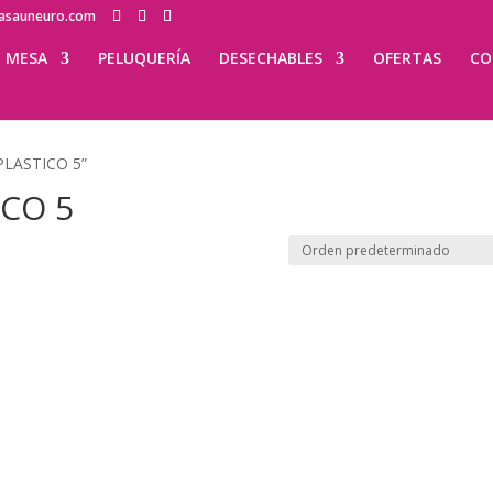
lasauneuro.com
MESA
PELUQUERÍA
DESECHABLES
OFERTAS
CO
PLASTICO 5”
ICO 5