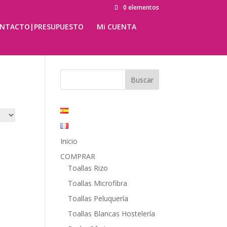
0 elementos
NTACTO|PRESUPUESTO
Mi CUENTA
Inicio
COMPRAR
Toallas Rizo
Toallas Microfibra
Toallas Peluquería
Toallas Blancas Hostelería