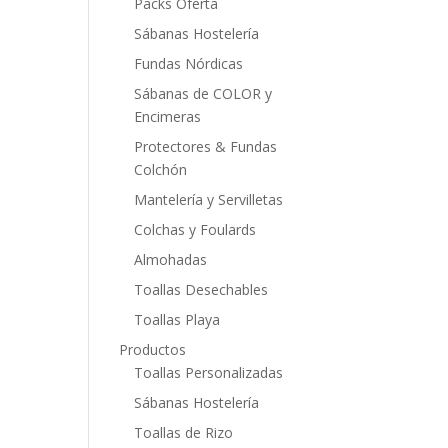
Packs Oferta
Sábanas Hostelería
Fundas Nórdicas
Sábanas de COLOR y
Encimeras
Protectores & Fundas
Colchón
Mantelería y Servilletas
Colchas y Foulards
Almohadas
Toallas Desechables
Toallas Playa
Productos
Toallas Personalizadas
Sábanas Hostelería
Toallas de Rizo