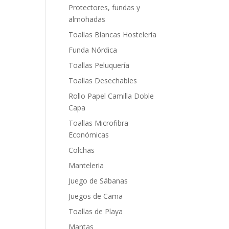
Protectores, fundas y
almohadas
Toallas Blancas Hostelería
Funda Nórdica
Toallas Peluquería
Toallas Desechables
Rollo Papel Camilla Doble
Capa
Toallas Microfibra
Económicas
Colchas
Manteleria
Juego de Sábanas
Juegos de Cama
Toallas de Playa
Mantas