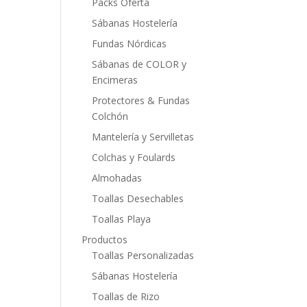
Packs Oferta
Sábanas Hostelería
Fundas Nórdicas
Sábanas de COLOR y
Encimeras
Protectores & Fundas
Colchón
Mantelería y Servilletas
Colchas y Foulards
Almohadas
Toallas Desechables
Toallas Playa
Productos
Toallas Personalizadas
Sábanas Hostelería
Toallas de Rizo