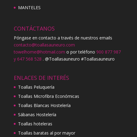
MANTELES
CONTÁCTANOS
Póngase en contacto a través de nuestros emails
contacto@toallasauneuro.com
towelhome@hotmail.com
o por teléfono
900 877 987
y 647 568 528
. @Toallasauneuro #Toallasauneuro
ENLACES DE INTERÉS
Toallas Peluquería
Toallas Microfibra Económicas
Toallas Blancas Hostelería
Sábanas Hostelería
Toallas hoteleras
Toallas baratas al por mayor