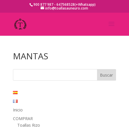
900 877 987 - 647568528(+Whatsapp)
info@toallasauneuro.com
MANTAS
Inicio
COMPRAR
Toallas Rizo