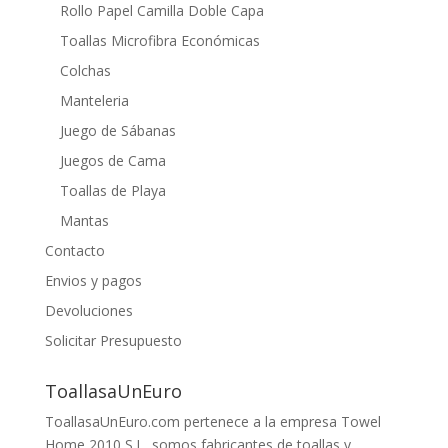
Rollo Papel Camilla Doble Capa
Toallas Microfibra Económicas
Colchas
Manteleria
Juego de Sábanas
Juegos de Cama
Toallas de Playa
Mantas
Contacto
Envios y pagos
Devoluciones
Solicitar Presupuesto
ToallasaUnEuro
ToallasaUnEuro.com pertenece a la empresa Towel
Home 2010 S.L, somos fabricantes de toallas y