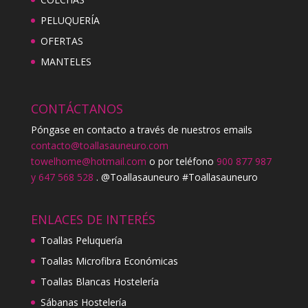
PELUQUERÍA
OFERTAS
MANTELES
CONTÁCTANOS
Póngase en contacto a través de nuestros emails
contacto@toallasauneuro.com
towelhome@hotmail.com
o por teléfono
900 877 987
y 647 568 528
. @Toallasauneuro #Toallasauneuro
ENLACES DE INTERÉS
Toallas Peluquería
Toallas Microfibra Económicas
Toallas Blancas Hostelería
Sábanas Hostelería