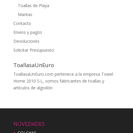
Toallas de Playa
Mantas
Contacto
Envios y pagos
Devoluciones
Solicitar Presupuesto
ToallasaUnEuro
ToallasaUnEuro.com pertenece a la empresa Towel
Home 2010 S.L, somos fabricantes de toallas y
artículos de algodón
NOVEDADES
COLCHAS