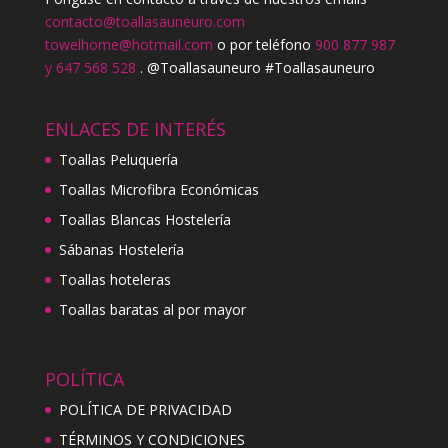
contacto@toallasauneuro.com
towelhome@hotmail.com
o por teléfono
900 877 987
y 647 568 528
. @Toallasauneuro #Toallasauneuro
ENLACES DE INTERÉS
Toallas Peluquería
Toallas Microfibra Económicas
Toallas Blancas Hostelería
Sábanas Hostelería
Toallas hoteleras
Toallas baratas al por mayor
POLÍTICA
POLÍTICA DE PRIVACIDAD
TÉRMINOS Y CONDICIONES