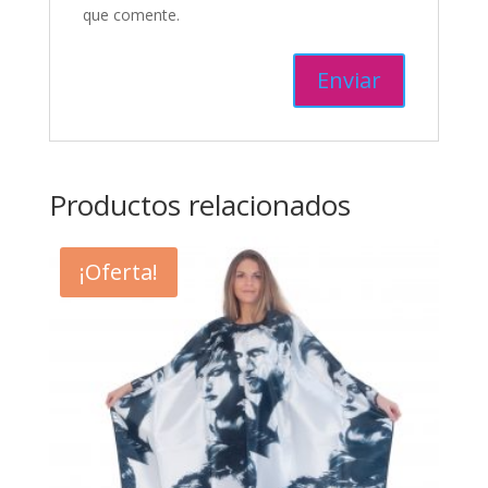
que comente.
Productos relacionados
¡Oferta!