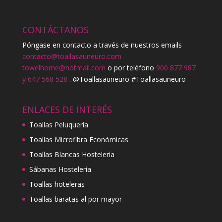
CONTÁCTANOS
Póngase en contacto a través de nuestros emails
contacto@toallasauneuro.com
towelhome@hotmail.com
o por teléfono
900 877 987
y 647 568 528
. @Toallasauneuro #Toallasauneuro
ENLACES DE INTERÉS
Toallas Peluquería
Toallas Microfibra Económicas
Toallas Blancas Hostelería
Sábanas Hostelería
Toallas hoteleras
Toallas baratas al por mayor