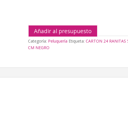
CM
NEGRO
cantidad
Añadir al presupuesto
Categoría:
Peluquería
Etiqueta:
CARTON 24 RANITAS 
CM NEGRO