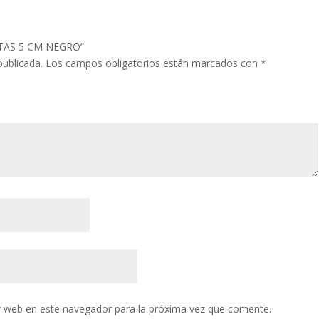
NITAS 5 CM NEGRO”
publicada.
Los campos obligatorios están marcados con
*
y web en este navegador para la próxima vez que comente.