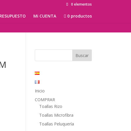
0 elementos
RESUPUESTO
Mi CUENTA
0 productos
CM
Inicio
COMPRAR
Toallas Rizo
Toallas Microfibra
Toallas Peluquería