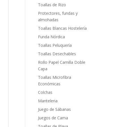
Toallas de Rizo
Protectores, fundas y
almohadas
Toallas Blancas Hostelería
Funda Nórdica
Toallas Peluquería
Toallas Desechables
Rollo Papel Camilla Doble
Capa
Toallas Microfibra
Económicas
Colchas
Manteleria
Juego de Sábanas
Juegos de Cama
Toallas de Playa