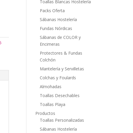
Toallas Blancas Hostelería
Packs Oferta
Sábanas Hostelería
Fundas Nórdicas
Sábanas de COLOR y
5
Encimeras
Protectores & Fundas
Colchón
Mantelería y Servilletas
Colchas y Foulards
Almohadas
Toallas Desechables
Toallas Playa
Productos
Toallas Personalizadas
Sábanas Hostelería