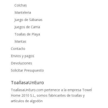
Colchas
Manteleria
Juego de Sábanas
Juegos de Cama
Toallas de Playa
Mantas
Contacto
Envios y pagos
Devoluciones
Solicitar Presupuesto
ToallasaUnEuro
ToallasaUnEuro.com pertenece a la empresa Towel
Home 2010 S.L, somos fabricantes de toallas y
artículos de algodón