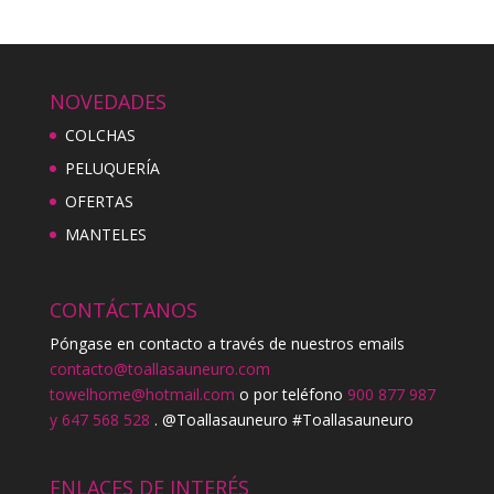
NOVEDADES
COLCHAS
PELUQUERÍA
OFERTAS
MANTELES
CONTÁCTANOS
Póngase en contacto a través de nuestros emails
contacto@toallasauneuro.com
towelhome@hotmail.com
o por teléfono
900 877 987
y 647 568 528
. @Toallasauneuro #Toallasauneuro
ENLACES DE INTERÉS