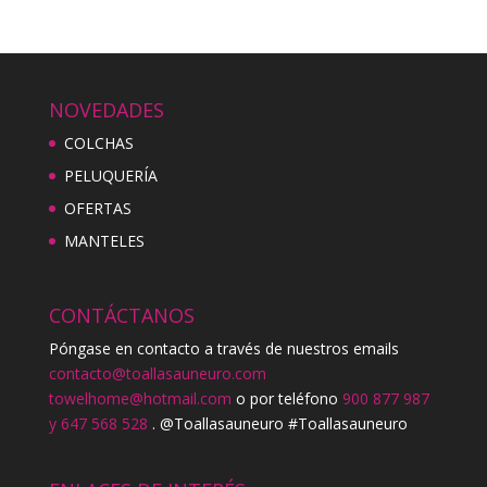
NOVEDADES
COLCHAS
PELUQUERÍA
OFERTAS
MANTELES
CONTÁCTANOS
Póngase en contacto a través de nuestros emails
contacto@toallasauneuro.com
towelhome@hotmail.com
o por teléfono
900 877 987
y 647 568 528
. @Toallasauneuro #Toallasauneuro