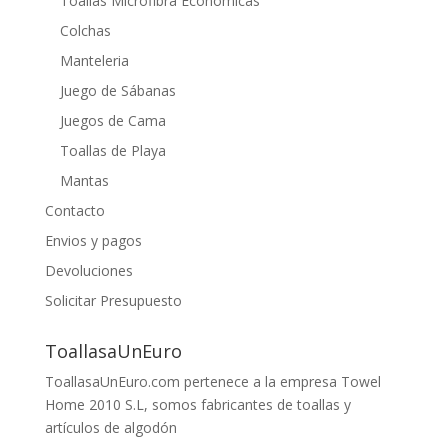
Toallas Microfibra Económicas
Colchas
Manteleria
Juego de Sábanas
Juegos de Cama
Toallas de Playa
Mantas
Contacto
Envios y pagos
Devoluciones
Solicitar Presupuesto
ToallasaUnEuro
ToallasaUnEuro.com pertenece a la empresa Towel
Home 2010 S.L, somos fabricantes de toallas y
artículos de algodón