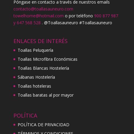
Póngase en contacto a través de nuestros emails
contacto@toallasauneuro.com
towelhome@hotmail.com
o por teléfono
900 877 987
y 647 568 528
. @Toallasauneuro #Toallasauneuro
ENLACES DE INTERÉS
Toallas Peluquería
Toallas Microfibra Económicas
Toallas Blancas Hostelería
Sábanas Hostelería
Toallas hoteleras
Toallas baratas al por mayor
POLÍTICA
POLÍTICA DE PRIVACIDAD
TÉRMINOS Y CONDICIONES