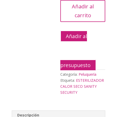
SECO
Añadir al
SANITY
SECURITY
carrito
cantidad
Añadir al
presupuesto
Categoría:
Peluquería
Etiqueta:
ESTERILIZADOR
CALOR SECO SANITY
SECURITY
Descripción