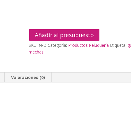
cantidad
Añadir al presupuesto
SKU:
N/D
Categoría:
Productos Peluquería
Etiqueta:
g
mechas
Valoraciones (0)