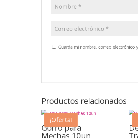
Guarda mi nombre, correo electrónico 
Productos relacionados
¡Oferta!
Gorro para
De
Mechas 10un
Tr