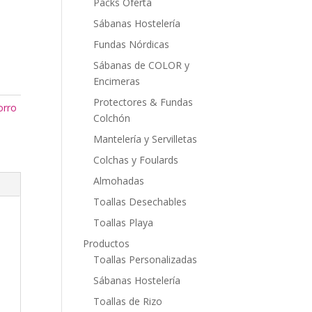
Packs Oferta
Sábanas Hostelería
Fundas Nórdicas
Sábanas de COLOR y
Encimeras
Protectores & Fundas
orro
Colchón
Mantelería y Servilletas
Colchas y Foulards
Almohadas
Toallas Desechables
Toallas Playa
Productos
Toallas Personalizadas
Sábanas Hostelería
Toallas de Rizo