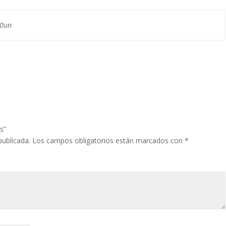
30un
s”
publicada.
Los campos obligatorios están marcados con
*