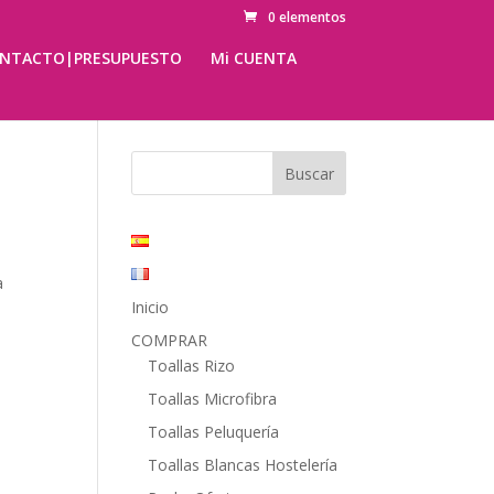
0 elementos
NTACTO|PRESUPUESTO
Mi CUENTA
a
Inicio
COMPRAR
Toallas Rizo
Toallas Microfibra
Toallas Peluquería
Toallas Blancas Hostelería