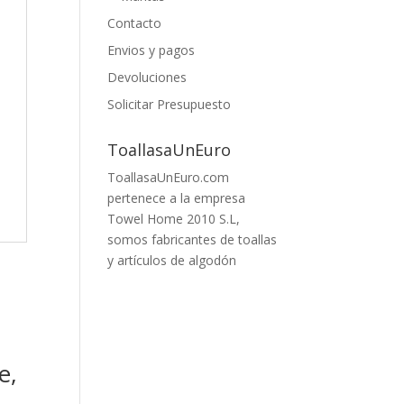
Contacto
Envios y pagos
Devoluciones
Solicitar Presupuesto
ToallasaUnEuro
ToallasaUnEuro.com
pertenece a la empresa
Towel Home 2010 S.L,
somos fabricantes de toallas
y artículos de algodón
e,