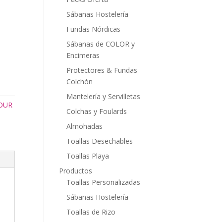
Sábanas Hostelería
Fundas Nórdicas
Sábanas de COLOR y
Encimeras
Protectores & Fundas
Colchón
Mantelería y Servilletas
OUR
Colchas y Foulards
Almohadas
Toallas Desechables
Toallas Playa
Productos
Toallas Personalizadas
Sábanas Hostelería
Toallas de Rizo