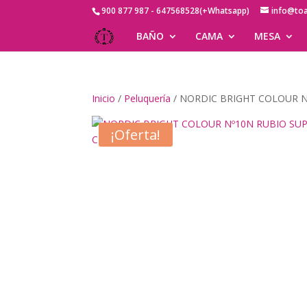
900 877 987 - 647568528(+Whatsapp)
info@to
BAÑO
CAMA
MESA
Inicio
/
Peluquería
/ NORDIC BRIGHT COLOUR N
¡Oferta!