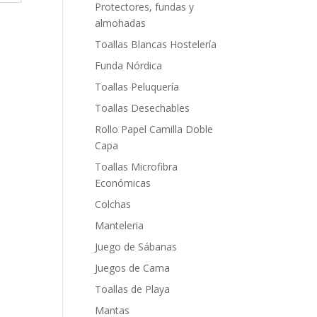
Protectores, fundas y
almohadas
Toallas Blancas Hostelería
Funda Nórdica
Toallas Peluquería
Toallas Desechables
Rollo Papel Camilla Doble
Capa
Toallas Microfibra
Económicas
Colchas
Manteleria
Juego de Sábanas
Juegos de Cama
Toallas de Playa
Mantas