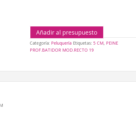
CM
cantidad
Añadir al presupuesto
Categoría:
Peluquería
Etiquetas:
5 CM
,
PEINE
PROF.BATIDOR MOD.RECTO 19
CM