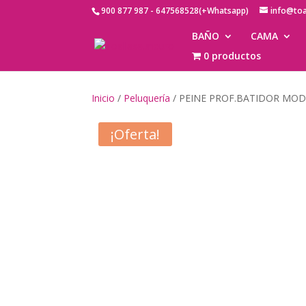
900 877 987 - 647568528(+Whatsapp)
info@to
BAÑO
CAMA
0 productos
Inicio
/
Peluquería
/ PEINE PROF.BATIDOR MOD
¡Oferta!