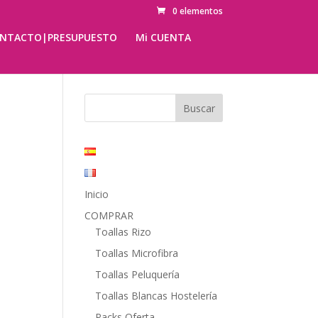
0 elementos
NTACTO|PRESUPUESTO
Mi CUENTA
Inicio
COMPRAR
Toallas Rizo
Toallas Microfibra
Toallas Peluquería
Toallas Blancas Hostelería
Packs Oferta