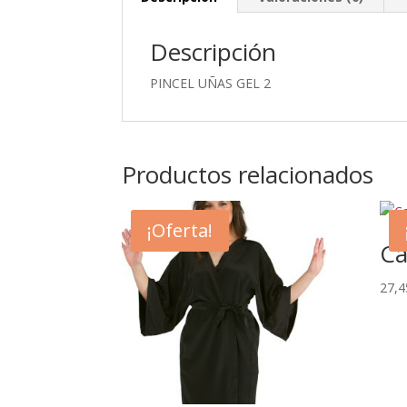
Descripción
PINCEL UÑAS GEL 2
Productos relacionados
¡Oferta!
Ca
27,4