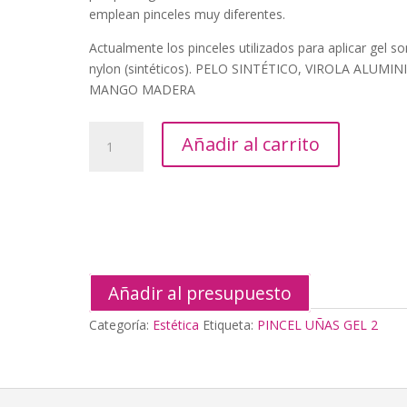
emplean pinceles muy diferentes.
Actualmente los pinceles utilizados para aplicar gel s
nylon (sintéticos). PELO SINTÉTICO, VIROLA ALUMIN
MANGO MADERA
PINCEL
Añadir al carrito
UÑAS
GEL
2
cantidad
Añadir al presupuesto
Categoría:
Estética
Etiqueta:
PINCEL UÑAS GEL 2