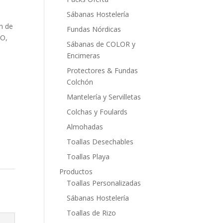
Sábanas Hostelería
on de
Fundas Nórdicas
IO,
Sábanas de COLOR y
Encimeras
Protectores & Fundas
Colchón
Mantelería y Servilletas
Colchas y Foulards
Almohadas
Toallas Desechables
Toallas Playa
Productos
Toallas Personalizadas
Sábanas Hostelería
Toallas de Rizo