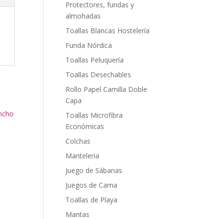
Protectores, fundas y
almohadas
Toallas Blancas Hostelería
Funda Nórdica
Toallas Peluquería
Toallas Desechables
Rollo Papel Camilla Doble
Capa
Toallas Microfibra
Económicas
Colchas
Manteleria
Juego de Sábanas
Juegos de Cama
Toallas de Playa
Mantas