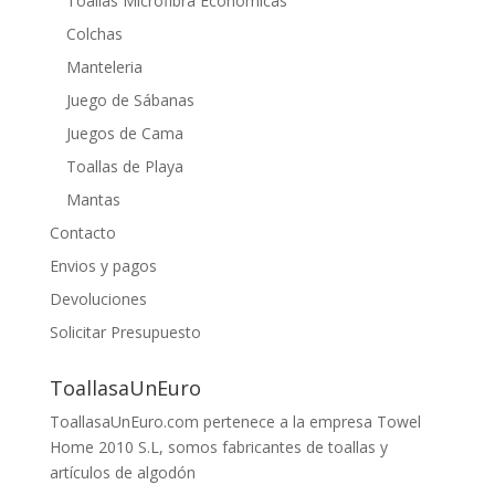
Toallas Microfibra Económicas
Colchas
Manteleria
Juego de Sábanas
Juegos de Cama
Toallas de Playa
Mantas
Contacto
Envios y pagos
Devoluciones
Solicitar Presupuesto
ToallasaUnEuro
ToallasaUnEuro.com pertenece a la empresa Towel
Home 2010 S.L, somos fabricantes de toallas y
artículos de algodón