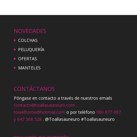
NOVEDADES
COLCHAS
PELUQUERÍA
OFERTAS
MANTELES
CONTÁCTANOS
Póngase en contacto a través de nuestros emails
contacto@toallasauneuro.com
towelhome@hotmail.com
o por teléfono
900 877 987
y 647 568 528
. @Toallasauneuro #Toallasauneuro