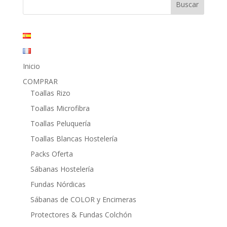
1,25€
hasta
162,00€
Inicio
COMPRAR
Toallas Rizo
Toallas Microfibra
Toallas Peluquería
Toallas Blancas Hostelería
Packs Oferta
Sábanas Hostelería
Fundas Nórdicas
Sábanas de COLOR y Encimeras
Protectores & Fundas Colchón