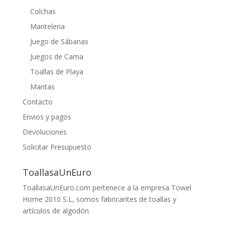
Colchas
Manteleria
Juego de Sábanas
Juegos de Cama
Toallas de Playa
Mantas
Contacto
Envios y pagos
Devoluciones
Solicitar Presupuesto
ToallasaUnEuro
ToallasaUnEuro.com pertenece a la empresa Towel
Home 2010 S.L, somos fabricantes de toallas y
artículos de algodón