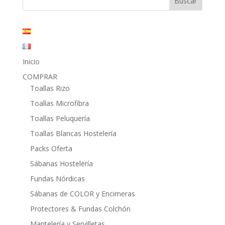
21,95€.
9,20€.
Inicio
COMPRAR
Toallas Rizo
Toallas Microfibra
Toallas Peluquería
Toallas Blancas Hostelería
Packs Oferta
Sábanas Hostelería
Fundas Nórdicas
Sábanas de COLOR y Encimeras
Protectores & Fundas Colchón
Mantelería y Servilletas