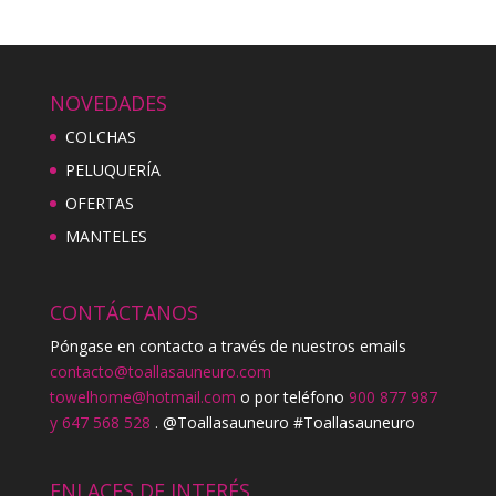
NOVEDADES
COLCHAS
PELUQUERÍA
OFERTAS
MANTELES
CONTÁCTANOS
Póngase en contacto a través de nuestros emails
contacto@toallasauneuro.com
towelhome@hotmail.com
o por teléfono
900 877 987
y 647 568 528
. @Toallasauneuro #Toallasauneuro
ENLACES DE INTERÉS