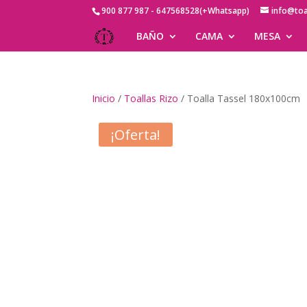
900 877 987 - 647568528(+Whatsapp)
info@to
BAÑO
CAMA
MESA
Inicio
/
Toallas Rizo
/ Toalla Tassel 180x100cm
¡Oferta!