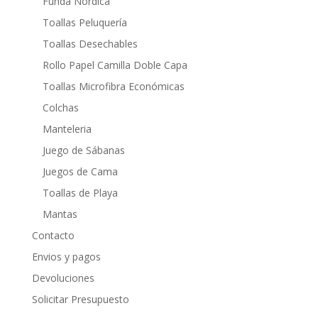
Funda Nórdica
Toallas Peluquería
Toallas Desechables
Rollo Papel Camilla Doble Capa
Toallas Microfibra Económicas
Colchas
Manteleria
Juego de Sábanas
Juegos de Cama
Toallas de Playa
Mantas
Contacto
Envios y pagos
Devoluciones
Solicitar Presupuesto