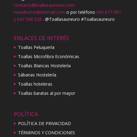
contacto@toallasauneuro.com
towelhome@hotmail.com
o por teléfono
900 877 987
y 647 568 528
. @Toallasauneuro #Toallasauneuro
ENLACES DE INTERÉS
Toallas Peluquería
Toallas Microfibra Económicas
Toallas Blancas Hostelería
Sábanas Hostelería
Toallas hoteleras
Toallas baratas al por mayor
POLÍTICA
POLÍTICA DE PRIVACIDAD
TÉRMINOS Y CONDICIONES