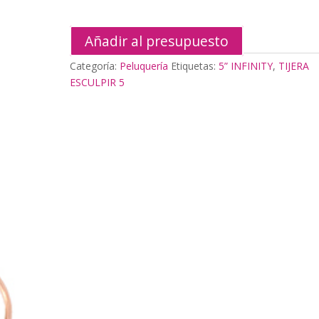
Añadir al presupuesto
Categoría:
Peluquería
Etiquetas:
5” INFINITY
,
TIJERA
ESCULPIR 5