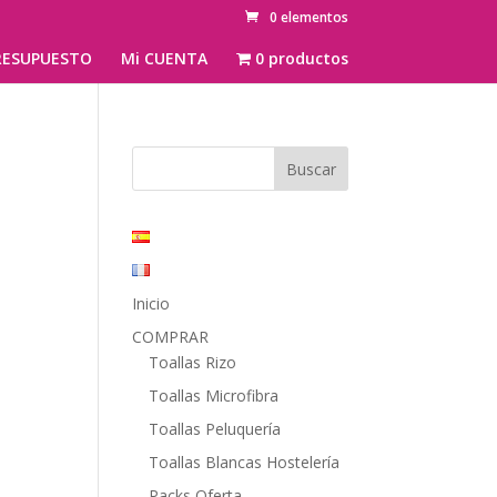
0 elementos
ESUPUESTO
Mi CUENTA
0 productos
Inicio
COMPRAR
Toallas Rizo
Toallas Microfibra
Toallas Peluquería
Toallas Blancas Hostelería
Packs Oferta